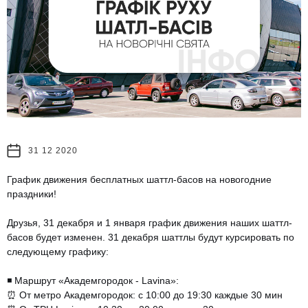
31 12 2020
График движения бесплатных шаттл-басов на новогодние
праздники!
⠀
Друзья, 31 декабря и 1 января график движения наших шаттл-
басов будет изменен. 31 декабря шаттлы будут курсировать по
следующему графику:
⠀
◾️ Маршрут «Академгородок - Lavina»:
⏰ От метро Академгородок: с 10:00 до 19:30 каждые 30 мин