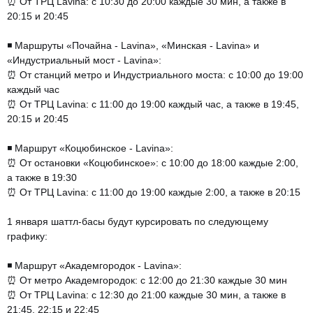
⏰ От ТРЦ Lavina: с 10:30 до 20:00 каждые 30 мин, а также в
20:15 и 20:45
⠀
◾️ Маршруты «Почайна - Lavina», «Минская - Lavina» и
«Индустриальный мост - Lavina»:
⏰ От станций метро и Индустриального моста: с 10:00 до 19:00
каждый час
⏰ От ТРЦ Lavina: с 11:00 до 19:00 каждый час, а также в 19:45,
20:15 и 20:45
⠀
◾️ Маршрут «Коцюбинское - Lavina»:
⏰ От остановки «Коцюбинское»: с 10:00 до 18:00 каждые 2:00,
а также в 19:30
⏰ От ТРЦ Lavina: с 11:00 до 19:00 каждые 2:00, а также в 20:15
⠀
1 января шаттл-басы будут курсировать по следующему
графику:
⠀
◾️ Маршрут «Академгородок - Lavina»:
⏰ От метро Академгородок: с 12:00 до 21:30 каждые 30 мин
⏰ От ТРЦ Lavina: с 12:30 до 21:00 каждые 30 мин, а также в
21:45, 22:15 и 22:45