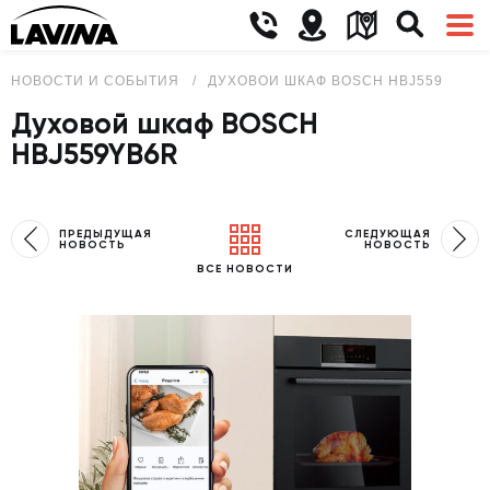
НОВОСТИ И СОБЫТИЯ
ДУХОВОЙ ШКАФ BOSCH HBJ559YB6R
Духовой шкаф BOSCH
HBJ559YB6R
ПРЕДЫДУЩАЯ
СЛЕДУЮЩАЯ
НОВОСТЬ
НОВОСТЬ
ВСЕ НОВОСТИ