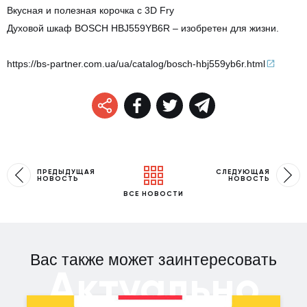
Вкусная и полезная корочка с 3D Fry
Духовой шкаф BOSCH HBJ559YB6R – изобретен для жизни.
https://bs-partner.com.ua/ua/catalog/bosch-hbj559yb6r.html
ПРЕДЫДУЩАЯ
СЛЕДУЮЩАЯ
НОВОСТЬ
НОВОСТЬ
ВСЕ НОВОСТИ
Вас также может заинтересовать
Актуально