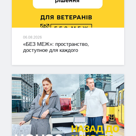
06.08.2026
«БЕЗ МЕЖ»: пространство,
доступное для каждого