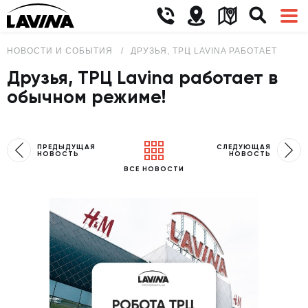
НОВОСТИ И СОБЫТИЯ
ДРУЗЬЯ, ТРЦ LAVINA РАБОТАЕТ В О
Друзья, ТРЦ Lavina работает в
обычном режиме!
ПРЕДЫДУЩАЯ
СЛЕДУЮЩАЯ
НОВОСТЬ
НОВОСТЬ
ВСЕ НОВОСТИ