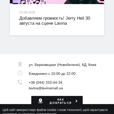
03.08.2026
Добавляем громкость! Jerry Heil 30
августа на сцене Lavina
ул. Берковецкая
(Новобеличи), 6Д, Киев
Ежедневно
с 10:00 до 22:00
+38 (044) 333-44-34
lavina@lavinamall.ua
КАК
ДОБРАТЬСЯ
Цей сайт використовує файли cookie і схожі технології, щоб гарантувати