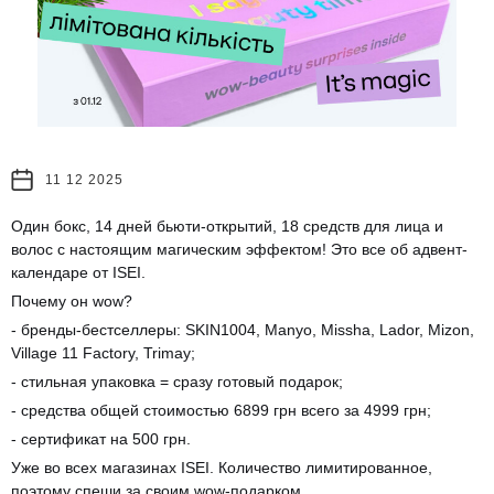
11 12 2025
Один бокс, 14 дней бьюти-открытий, 18 средств для лица и
волос с настоящим магическим эффектом! Это все об адвент-
календаре от ISEI.
Почему он wow?
- бренды-бестселлеры: SKIN1004, Manyo, Missha, Lador, Mizon,
Village 11 Factory, Trimay;
- стильная упаковка = сразу готовый подарок;
- средства общей стоимостью 6899 грн всего за 4999 грн;
- сертификат на 500 грн.
Уже во всех магазинах ISEI. Количество лимитированное,
поэтому спеши за своим wow-подарком.