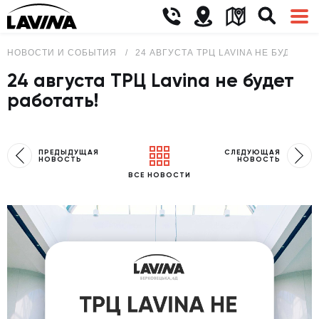
НОВОСТИ И СОБЫТИЯ
24 АВГУСТА ТРЦ LAVINA НЕ БУДЕТ РА
24 августа ТРЦ Lavina не будет
работать!
ПРЕДЫДУЩАЯ
СЛЕДУЮЩАЯ
НОВОСТЬ
НОВОСТЬ
ВСЕ НОВОСТИ