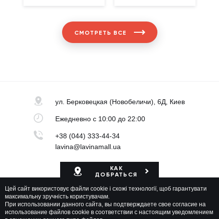
СМОТРЕТЬ ВСЕ
ул. Берковецкая
(Новобеличи), 6Д, Киев
Ежедневно
с 10:00 до 22:00
+38 (044) 333-44-34
lavina@lavinamall.ua
КАК
ДОБРАТЬСЯ
Цей сайт використовує файли cookie і схожі технології, щоб гарантувати
Карта ТРЦ
максимальну зручність користувачам.
При использовании данного сайта, вы подтверждаете свое согласие на
использование файлов cookie в соответствии с настоящим уведомлением