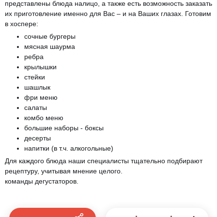
представлены блюда налицо, а также есть возможность заказать
их приготовление именно для Вас – и на Ваших глазах. Готовим
в хоспере:
сочные бургеры
мясная шаурма
ребра
крылышки
стейки
шашлык
фри меню
салаты
комбо меню
большие наборы - боксы
десерты
напитки (в т.ч. алкогольные)
Для каждого блюда наши специалисты тщательно подбирают
рецептуру, учитывая мнение целого.
команды дегустаторов.