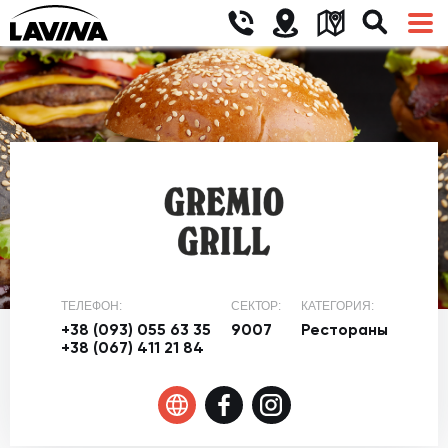
ТЕЛЕФОН:
СЕКТОР:
КАТЕГОРИЯ:
+38 (093) 055 63 35
9007
Рестораны
+38 (067) 411 21 84