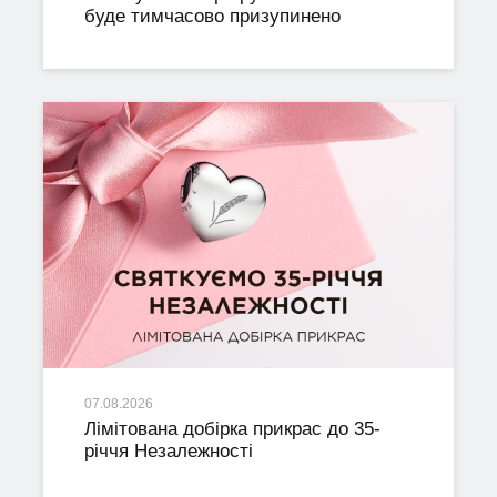
буде тимчасово призупинено
07.08.2026
Лімітована добірка прикрас до 35-
річчя Незалежності