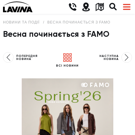
НОВИНИ ТА ПОДІЇ
ВЕСНА ПОЧИНАЄТЬСЯ З FAMO
Весна починається з FAMO
ПОПЕРЕДНЯ
НАСТУПНА
НОВИНА
НОВИНА
ВСІ НОВИНИ