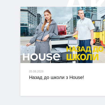
А
05.08.2026
Назад до школи з House!