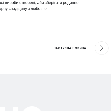
всі вироби створені, аби зберігати родинне
турну спадщину з любов’ю.
НАСТУПНА НОВИНА