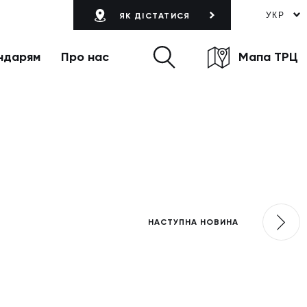
УКР
ЯК ДІСТАТИСЯ
ндарям
Про нас
Мапа ТРЦ
НАСТУПНА НОВИНА