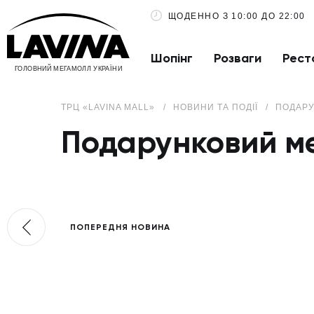
ЩОДЕННО З 10:00 ДО 22:00
Шопінг
Розваги
Рест
ГОЛОВНИЙ МЕГАМОЛЛ УКРАЇНИ
ТРЦ «LAVINA MALL»
НОВИНИ ТА ПОДІЇ
ПОДАРУ
Подарунковий м
ПОПЕРЕДНЯ НОВИНА