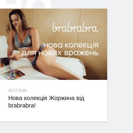
но
28.07.2026
Нова колекція Жоржина від
brabrabra!