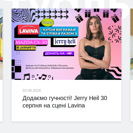
ктуаль
03.08.2026
Додаємо гучності! Jerry Heil 30
серпня на сцені Lavina