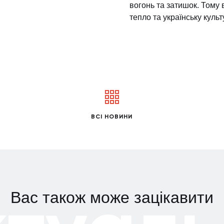
вогонь та затишок. Тому 
тепло та українську куль
ВСІ НОВИНИ
Вас також може зацікавити