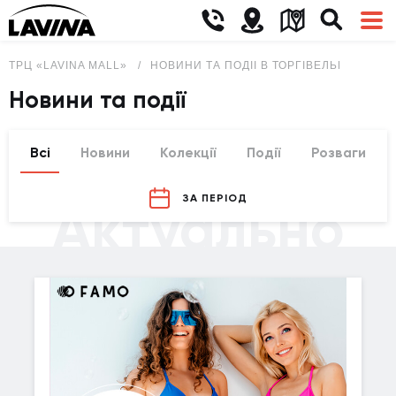
ТРЦ «LAVINA MALL»
НОВИНИ ТА ПОДІЇ В ТОРГІВЕЛЬНО-РОЗВ
Новини та події
Всі
Новини
Колекції
Події
Розваги
ЗА ПЕРІОД
Актуально