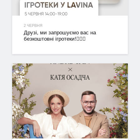
2 ЧЕРВНЯ
Друзі, ми запрошуємо вас на
безкоштовні ігротеки!✌🏼🎲