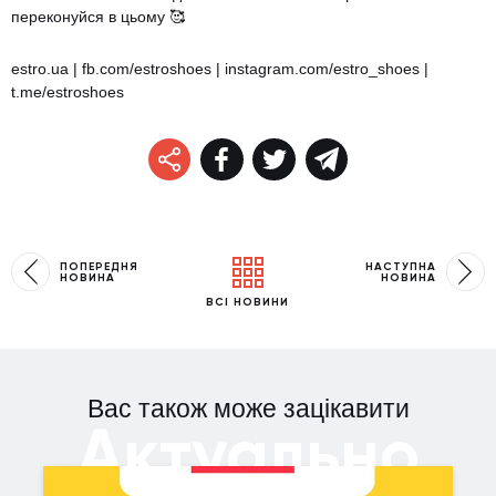
переконуйся в цьому
🥰
estro.ua
|
fb.com/estroshoes
|
instagram.com/estro_shoes
|
t.me/estroshoes
ПОПЕРЕДНЯ
НАСТУПНА
НОВИНА
НОВИНА
ВСІ НОВИНИ
Вас також може зацікавити
Актуально