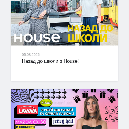
05.08.2026
Назад до школи з House!