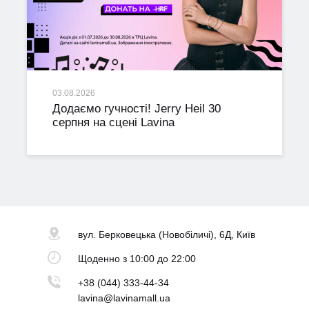
03.08.2026
Додаємо гучності! Jerry Heil 30
серпня на сцені Lavina
вул. Берковецька
(Новобіличі), 6Д, Київ
Щоденно
з 10:00 до 22:00
+38 (044) 333-44-34
lavina@lavinamall.ua