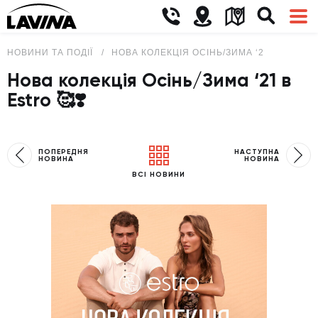
НОВИНИ ТА ПОДІЇ
НОВА КОЛЕКЦІЯ ОСІНЬ/ЗИМА ‘21 В ESTRO 
Нова колекція Осінь/Зима ‘21 в
Estro 🥰❣️
ПОПЕРЕДНЯ
НАСТУПНА
НОВИНА
НОВИНА
ВСІ НОВИНИ