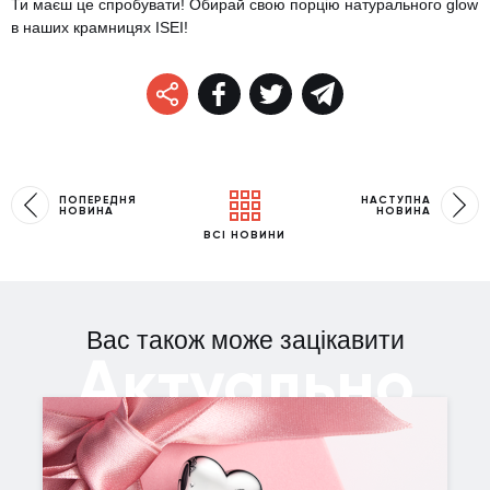
Ти маєш це спробувати! Обирай свою порцію натурального glow
в наших крамницях ISEI!
ПОПЕРЕДНЯ
НАСТУПНА
НОВИНА
НОВИНА
ВСІ НОВИНИ
Вас також може зацікавити
Актуально