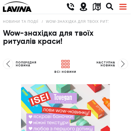
НОВИНИ ТА ПОДІЇ
WOW-ЗНАХІДКА ДЛЯ ТВОЇХ РИТУАЛІВ КРАС
Wow-знахідка для твоїх
ритуалів краси!
ПОПЕРЕДНЯ
НАСТУПНА
НОВИНА
НОВИНА
ВСІ НОВИНИ