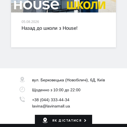
05.08.2026
Назад до школи з House!
вул. Берковецька
(Новобіличі), 6Д, Київ
Щоденно
з 10:00 до 22:00
+38 (044) 333-44-34
lavina@lavinamall.ua
ЯК ДІСТАТИСЯ