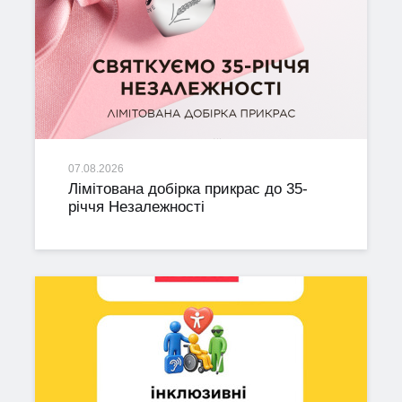
07.08.2026
Лімітована добірка прикрас до 35-
річчя Незалежності