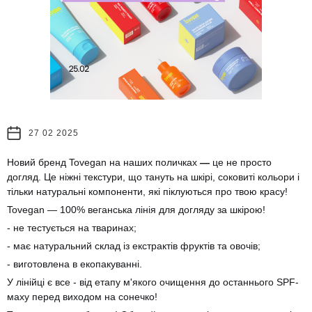
27 02 2025
Новий бренд Tovegan на наших поличках
—
це не просто
догляд. Це ніжні текстури, що тануть на шкірі, соковиті кольори і
тільки натуральні компоненти, які піклуються про твою красу!
Tovegan — 100% веганська лінія для догляду за шкірою!
- не тестується на тваринах;
- має натуральний склад із екстрактів фруктів та овочів;
- виготовлена в екопакуванні.
У лінійці є все - від етапу м'якого очищення до останнього SPF-
маху перед виходом на сонечко!