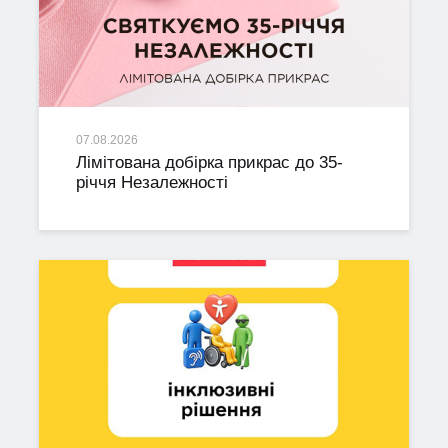
07.08.2026
Лімітована добірка прикрас до 35-
річчя Незалежності