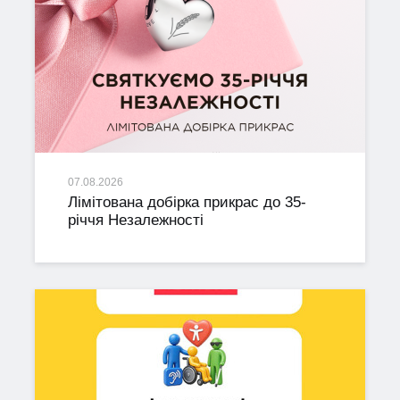
07.08.2026
Лімітована добірка прикрас до 35-
річчя Незалежності