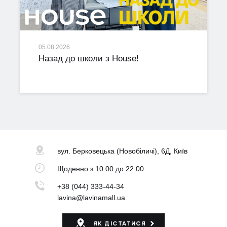
05.08.2026
Назад до школи з House!
вул. Берковецька
(Новобіличі), 6Д, Київ
Щоденно
з 10:00 до 22:00
+38 (044) 333-44-34
lavina@lavinamall.ua
ЯК ДІСТАТИСЯ