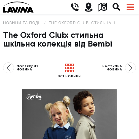
НОВИНИ ТА ПОДІЇ
THE OXFORD CLUB: СТИЛЬНА ШКІЛЬНА КОЛ
The Oxford Club: стильна
шкільна колекція від Bembi
ПОПЕРЕДНЯ
НАСТУПНА
НОВИНА
НОВИНА
ВСІ НОВИНИ