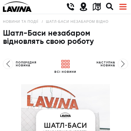
НОВИНИ ТА ПОДІЇ
ШАТЛ-БАСИ НЕЗАБАРОМ ВІДНОВЛЯТЬ СВ
Шатл-Баси незабаром
відновлять свою роботу
ПОПЕРЕДНЯ
НАСТУПНА
НОВИНА
НОВИНА
ВСІ НОВИНИ