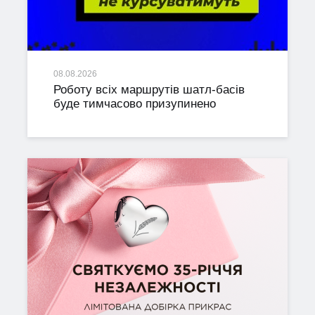
08.08.2026
Роботу всіх маршрутів шатл-басів
буде тимчасово призупинено