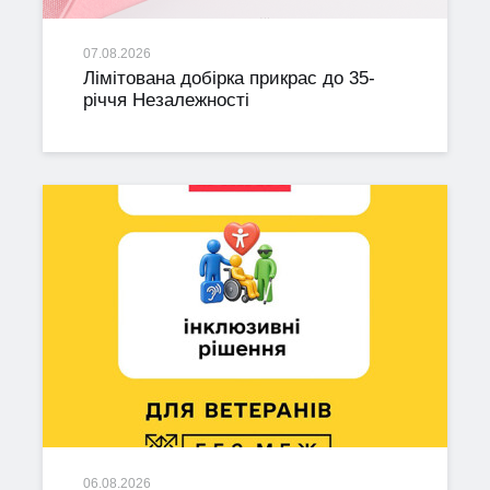
07.08.2026
Лімітована добірка прикрас до 35-
річчя Незалежності
06.08.2026