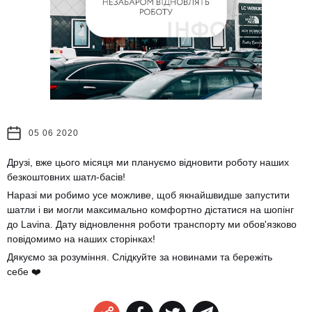
05 06 2020
Друзі, вже цього місяця ми плануємо відновити роботу наших
безкоштовних шатл-басів!
Наразі ми робимо усе можливе, щоб якнайшвидше запустити
шатли і ви могли максимально комфортно дістатися на шопінг
до Lavina. Дату відновлення роботи транспорту ми обов'язково
повідомимо на наших сторінках!
Дякуємо за розуміння. Слідкуйте за новинами та бережіть
себе
❤️