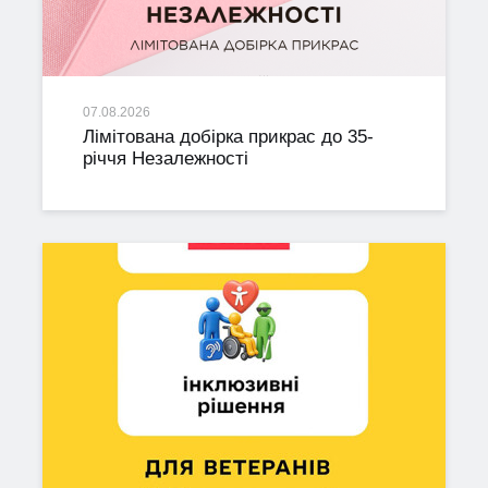
07.08.2026
Лімітована добірка прикрас до 35-
річчя Незалежності