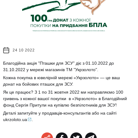
24 10 2022
Благодійна акція "Пташки для ЗСУ" діє з 01.10.2022 до
31.10.2022 у мережі магазинів ТМ "Укрзолото".
Кожна покупка в ювелірній мережі «Укрзолото» — це ваш
донат на бойових пташок для ЗСУ.
Як це працює? З 1 по 31 жовтня 2022 ми направляємо 100
гривень з кожної вашої покупки в «Укрзолото» в Благодійний
фонд Сергія Притули на купівлю безпілотників для ЗСУ!
Деталі запитуйте у продавців-консультантів або на сайті
ukrzoloto.ua
.