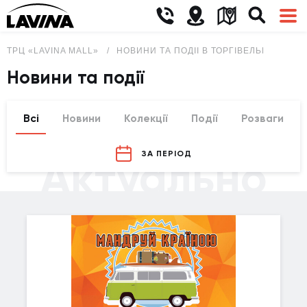
ТРЦ «LAVINA MALL»
НОВИНИ ТА ПОДІЇ В ТОРГІВЕЛЬНО-РОЗВ
Новини та події
Всі
Новини
Колекції
Події
Розваги
ЗА ПЕРІОД
Актуально