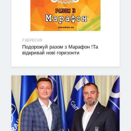
7 ВЕРЕСНЯ
Подорожуй разом з Марафон !Та
відкривай нові горизонти