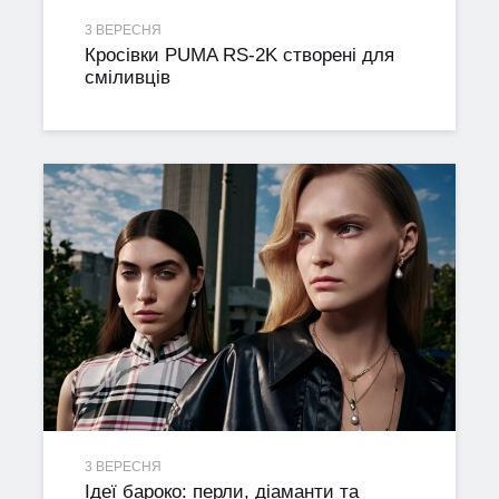
3 ВЕРЕСНЯ
Кросівки PUMA RS-2K створені для
сміливців
3 ВЕРЕСНЯ
Ідеї бароко: перли, діаманти та