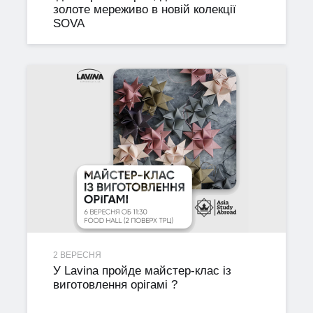
золоте мереживо в новій колекції
SOVA
2 ВЕРЕСНЯ
У Lavina пройде майстер-клас із
виготовлення орігамі ?