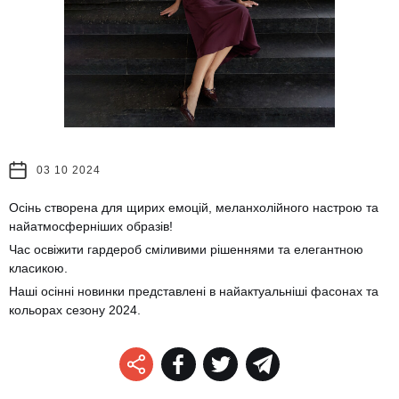
03 10 2024
Осінь створена для щирих емоцій, меланхолійного настрою та
найатмосферніших образів!
Час освіжити гардероб сміливими рішеннями та елегантною
класикою.
Наші осінні новинки представлені в найактуальніші фасонах та
кольорах сезону 2024.