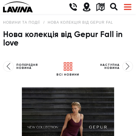
НОВИНИ ТА ПОДІЇ
НОВА КОЛЕКЦІЯ ВІД GEPUR FALL IN LOVE
Нова колекція від Gepur Fall in
love
ПОПЕРЕДНЯ
НАСТУПНА
НОВИНА
НОВИНА
ВСІ НОВИНИ