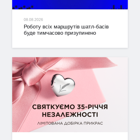
08.08.2026
Роботу всіх маршрутів шатл-басів
буде тимчасово призупинено