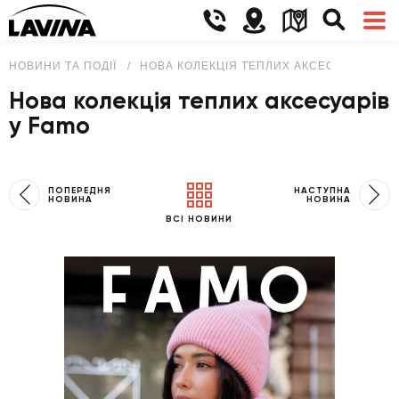
НОВИНИ ТА ПОДІЇ
НОВА КОЛЕКЦІЯ ТЕПЛИХ АКСЕСУАРІВ У F
Нова колекція теплих аксесуарів
у Famo
ПОПЕРЕДНЯ
НАСТУПНА
НОВИНА
НОВИНА
ВСІ НОВИНИ