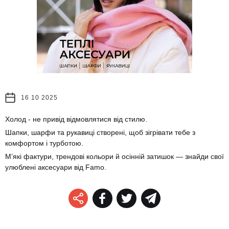
16 10 2025
Холод - не привід відмовлятися від стилю.
Шапки, шарфи та рукавиці створені, щоб зігрівати тебе з
комфортом і турботою.
М’які фактури, трендові кольори й осінній затишок — знайди свої
улюблені аксесуари від Famo.