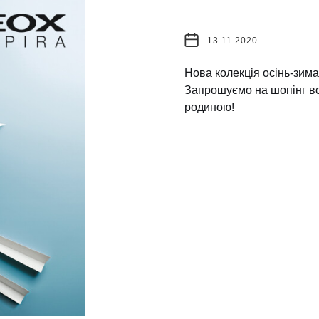
13 11 2020
Нова колекція осінь-зима
Запрошуємо на шопінг в
родиною!