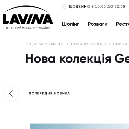
ЩОДЕННО З 10:00 ДО 22:00
Шопінг
Розваги
Рест
ГОЛОВНИЙ МЕГАМОЛЛ УКРАЇНИ
ТРЦ «LAVINA MALL»
НОВИНИ ТА ПОДІЇ
НОВА К
Нова колекція G
ПОПЕРЕДНЯ НОВИНА