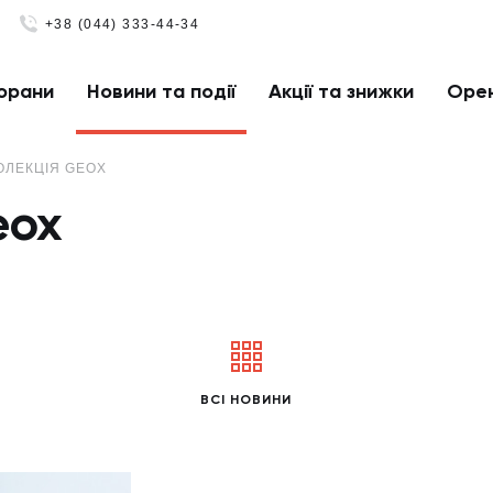
+38 (044) 333-44-34
орани
Новини та події
Акції та знижки
Оре
ОЛЕКЦІЯ GEOX
eox
ВСІ НОВИНИ