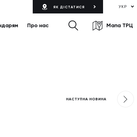
УКР
ЯК ДІСТАТИСЯ
ндарям
Про нас
Мапа ТРЦ
НАСТУПНА НОВИНА