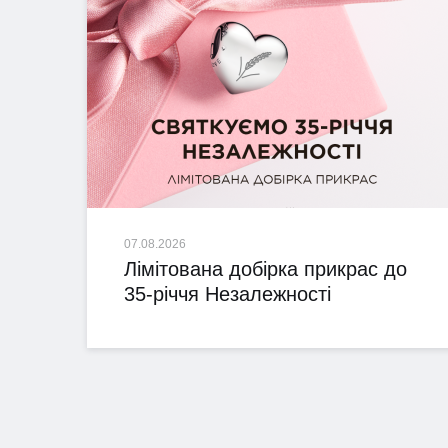
07.08.2026
Лімітована добірка прикрас до
35-річчя Незалежності