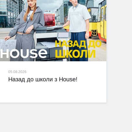
05.08.2026
Назад до школи з House!