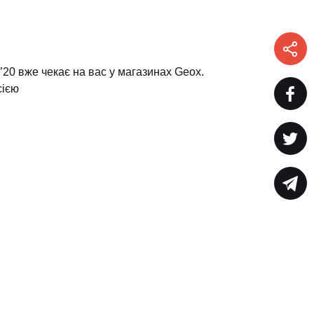
’20 вже чекає на вас у магазинах Geox.
сією