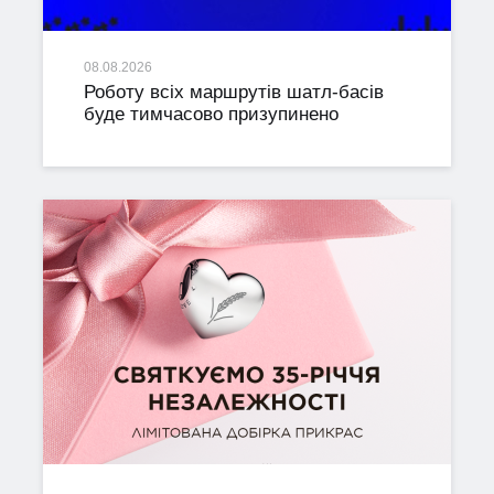
08.08.2026
Роботу всіх маршрутів шатл-басів
буде тимчасово призупинено