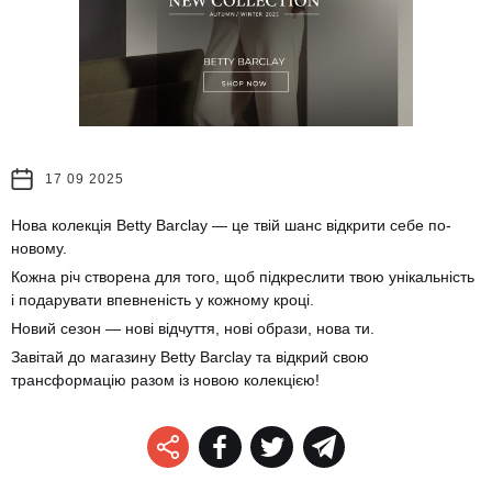
17 09 2025
Нова колекція Betty Barclay — це твій шанс відкрити себе по-
новому.
Кожна річ створена для того, щоб підкреслити твою унікальність
і подарувати впевненість у кожному кроці.
Новий сезон — нові відчуття, нові образи, нова ти.
Завітай до магазину Betty Barclay та відкрий свою
трансформацію разом із новою колекцією!