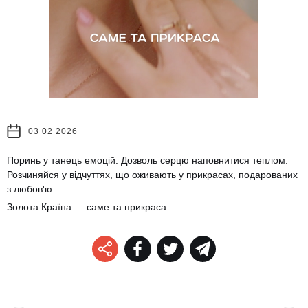
03 02 2026
Поринь у танець емоцій. Дозволь серцю наповнитися теплом.
Розчиняйся у відчуттях, що оживають у прикрасах, подарованих
з любов'ю.
Золота Країна — саме та прикраса.