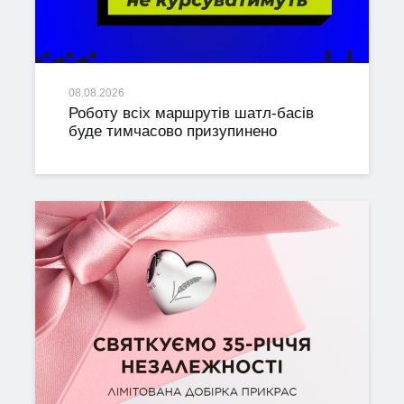
08.08.2026
Роботу всіх маршрутів шатл-басів
буде тимчасово призупинено