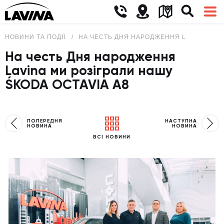
НОВИНИ ТА ПОДІЇ
НА ЧЕСТЬ ДНЯ НАРОДЖЕННЯ LAVINA МИ Р
На честь Дня народження
Lavina ми розіграли нашу
ŚKODA OCTAVIA A8
ПОПЕРЕДНЯ
НАСТУПНА
НОВИНА
НОВИНА
ВСІ НОВИНИ