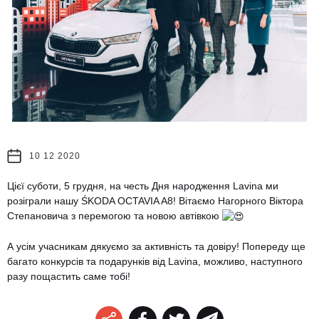
10 12 2020
Цієї суботи, 5 грудня, на честь Дня народження Lavina ми
розіграли нашу ŚKODA OCTAVIA A8! Вітаємо Нагорного Віктора
Степановича з перемогою та новою автівкою
А усім учасникам дякуємо за активність та довіру! Попереду ще
багато конкурсів та подарунків від Lavina, можливо, наступного
разу пощастить саме тобі!