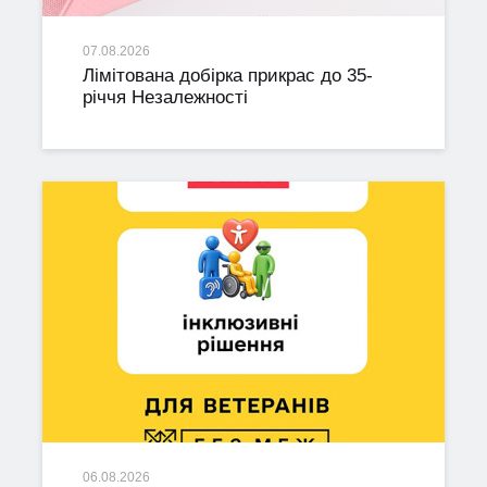
07.08.2026
Лімітована добірка прикрас до 35-
річчя Незалежності
06.08.2026