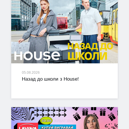
05.08.2026
Назад до школи з House!