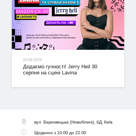
03.08.2026
Додаємо гучності! Jerry Heil 30
серпня на сцені Lavina
вул. Берковецька
(Новобіличі), 6Д, Київ
Щоденно
з 10:00 до 22:00