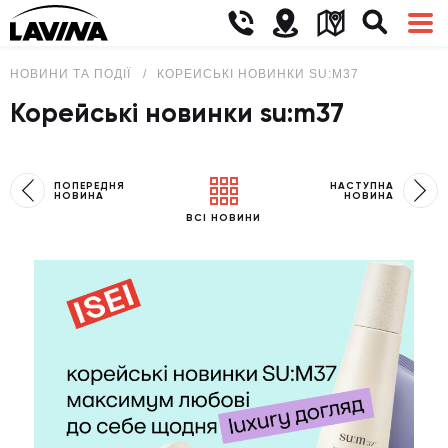
НОВИНИ ТА ПОДІЇ
КОРЕЙСЬКІ НОВИНКИ SU:M37
Корейські новинки su:m37
ПОПЕРЕДНЯ
НАСТУПНА
НОВИНА
НОВИНА
ВСІ НОВИНИ