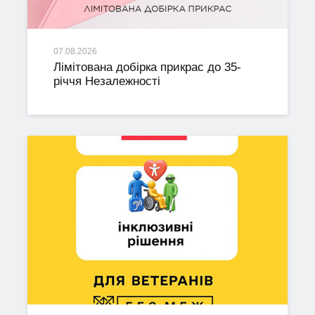
07.08.2026
Лімітована добірка прикрас до 35-
річчя Незалежності