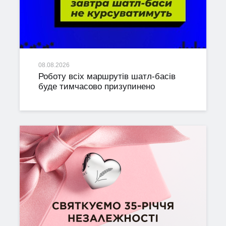
08.08.2026
Роботу всіх маршрутів шатл-басів
буде тимчасово призупинено