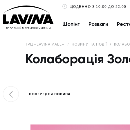
ЩОДЕННО З 10:00 ДО 22:00
Шопінг
Розваги
Рест
ГОЛОВНИЙ МЕГАМОЛЛ УКРАЇНИ
ТРЦ «LAVINA MALL»
НОВИНИ ТА ПОДІЇ
КОЛАБО
Колаборація Зол
ПОПЕРЕДНЯ НОВИНА