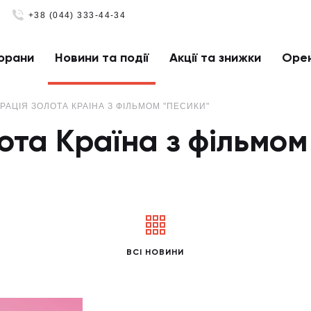
+38 (044) 333-44-34
орани
Новини та події
Акції та знижки
Оре
РАЦІЯ ЗОЛОТА КРАЇНА З ФІЛЬМОМ "ПЕСИКИ"
ота Країна з фільмом
ВСІ НОВИНИ