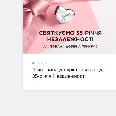
07.08.2026
Лімітована добірка прикрас до
35-річчя Незалежності