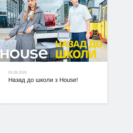
05.08.2026
Назад до школи з House!