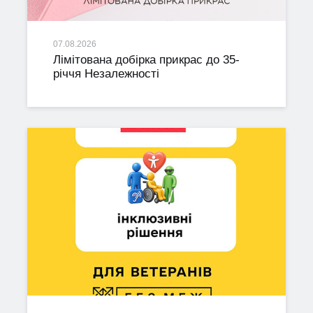
07.08.2026
Лімітована добірка прикрас до 35-
річчя Незалежності