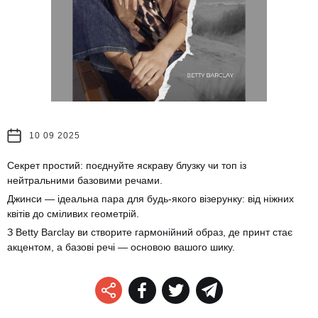
10 09 2025
Секрет простий: поєднуйте яскраву блузку чи топ із
нейтральними базовими речами.
Джинси — ідеальна пара для будь-якого візерунку: від ніжних
квітів до сміливих геометрій.
З Betty Barclay ви створите гармонійний образ, де принт стає
акцентом, а базові речі — основою вашого шику.