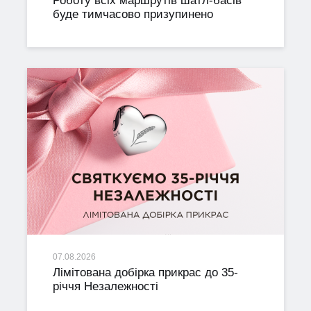
Роботу всіх маршрутів шатл-басів
буде тимчасово призупинено
07.08.2026
Лімітована добірка прикрас до 35-
річчя Незалежності