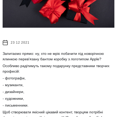
23 12 2021
Запитаємо прямо: ну, хто не мріє побачити під новорічною
ялинкою перев'язану бантом коробку з логотипом Apple?
Особливо радітимуть такому подарунку представники творчих
професій:
- фотографи,
- музиканти,
- дизайнери,
- художники,
- письменники.
Щоб створювати якісний цікавий контент, творцям потрібні