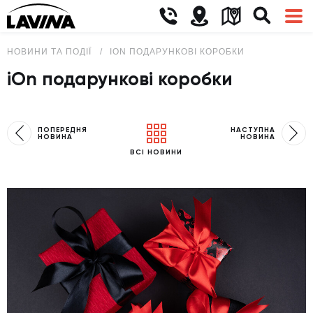
НОВИНИ ТА ПОДІЇ
ION ПОДАРУНКОВІ КОРОБКИ
iOn подарункові коробки
ПОПЕРЕДНЯ
НАСТУПНА
НОВИНА
НОВИНА
ВСІ НОВИНИ