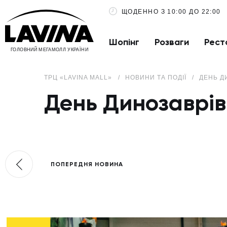
ЩОДЕННО З 10:00 ДО 22:00
Шопінг
Розваги
Рест
ГОЛОВНИЙ МЕГАМОЛЛ УКРАЇНИ
ТРЦ «LAVINA MALL»
НОВИНИ ТА ПОДІЇ
ДЕНЬ Д
День Динозаврів
ПОПЕРЕДНЯ НОВИНА