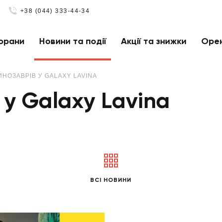
+38 (044) 333-44-34
орани
Новини та події
Акції та знижки
Оре
ИНОЗАВРІВ У GALAXY LAVINA
 у Galaxy Lavina
ВСІ НОВИНИ