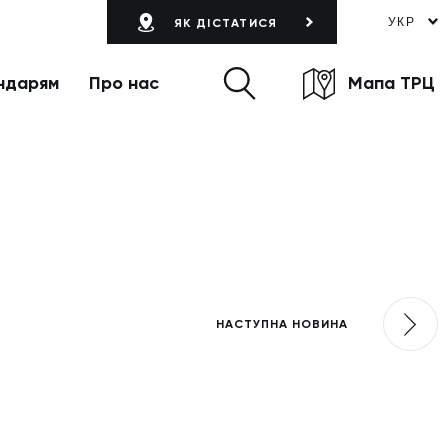
УКР
ЯК ДІСТАТИСЯ
ндарям
Про нас
Мапа ТРЦ
НАСТУПНА НОВИНА