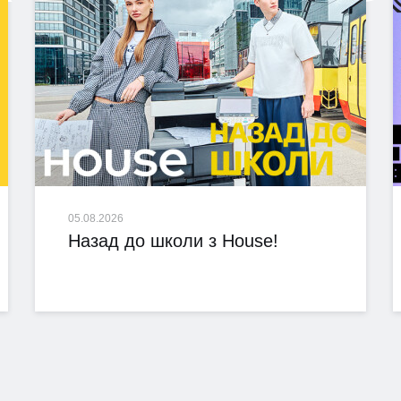
05.08.2026
Назад до школи з House!