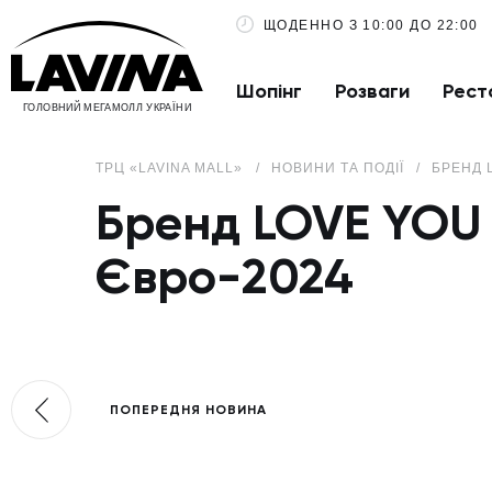
ЩОДЕННО З 10:00 ДО 22:00
Шопінг
Розваги
Рест
ГОЛОВНИЙ МЕГАМОЛЛ УКРАЇНИ
ТРЦ «LAVINA MALL»
НОВИНИ ТА ПОДІЇ
БРЕНД 
Бренд LOVE YOU 
Євро-2024
ПОПЕРЕДНЯ НОВИНА