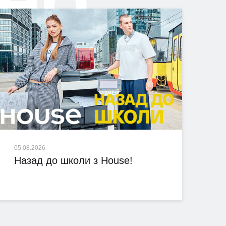
05.08.2026
Назад до школи з House!