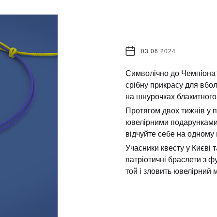
03 06 2024
Символічно до Чемпіона
срібну прикрасу для вбо
на шнурочках блакитного 
Протягом двох тижнів у 
ювелірними подарунками 
відчуйте себе на одному п
Учасники квесту у Києві 
патріотичні браслети з 
той і зловить ювелірний м