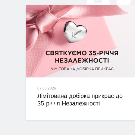
07.08.2026
Лімітована добірка прикрас до
35-річчя Незалежності