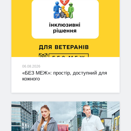
06.08.2026
«БЕЗ МЕЖ»: простір, доступний для
кожного