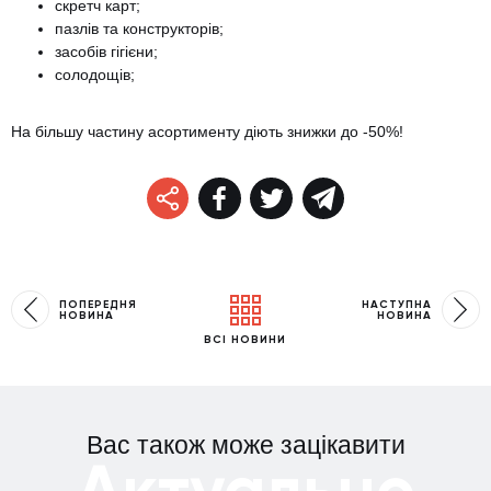
скретч карт;
пазлів та конструкторів;
засобів гігієни;
солодощів;
На більшу частину асортименту діють знижки до -50%!
ПОПЕРЕДНЯ
НАСТУПНА
НОВИНА
НОВИНА
ВСІ НОВИНИ
Вас також може зацікавити
Актуально