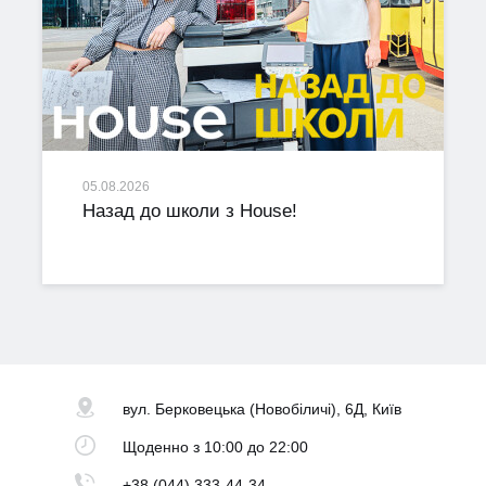
05.08.2026
Назад до школи з House!
вул. Берковецька
(Новобіличі), 6Д, Київ
Щоденно
з 10:00 до 22:00
+38 (044) 333-44-34