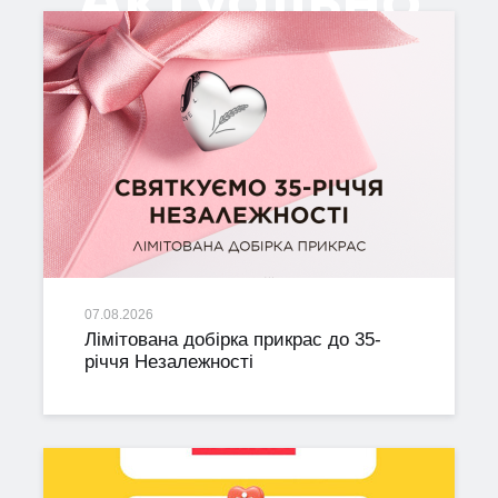
07.08.2026
Лімітована добірка прикрас до 35-
річчя Незалежності