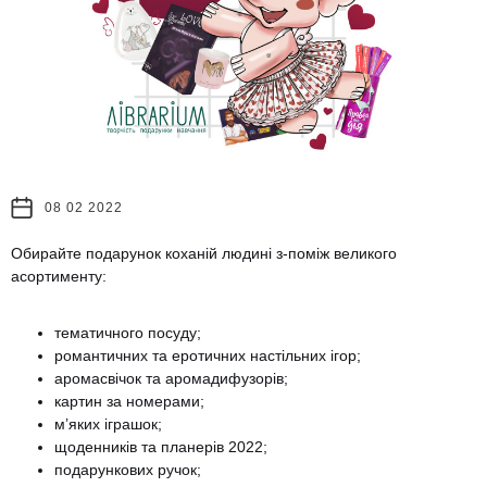
08 02 2022
Обирайте подарунок коханій людині з-поміж великого
асортименту:
тематичного посуду;
романтичних та еротичних настільних ігор;
аромасвічок та аромадифузорів;
картин за номерами;
м’яких іграшок;
щоденників та планерів 2022;
подарункових ручок;