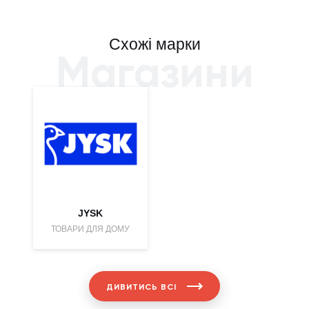
Схожі марки
Магазини
JYSK
ТОВАРИ ДЛЯ ДОМУ
ДИВИТИСЬ ВСІ