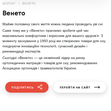
ШОПІНГ
ВЕНЕТО
Венето
Майже половину свого життя кожна людина проводить уві сні.
Саме тому ми у «Венето» прагнемо зробити цей час
максимально комфортним і корисним для вашого здоров’я. З
моменту заснування у 1993 році ми створюємо товари для сну,
поєднуючи інноваційні технології, сучасний дизайн і
рекомендації експертів.
Сьогодні «Венето» — це незмінний лідер на ринку
ортопедичних матраців і товарів для сну, рекомендованих
Асоціацією ортопедів і травматологів України.
ПОДІЛИТИСЬ
ПЕРЕЙТИ НА САЙТ