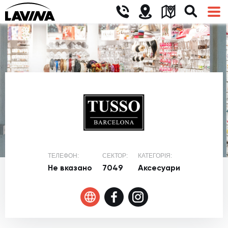
ТЕЛЕФОН:
СЕКТОР:
КАТЕГОРІЯ:
Не вказано
7049
Аксесуари