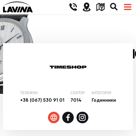
ТЕЛЕФОН:
СЕКТОР:
КАТЕГОРІЯ:
+38 (067) 530 91 01
7014
Годинники