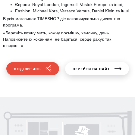
Європи: Royal London, Ingersoll, Vostok Europe та інші;
Fashion: Michael Kors, Versace Versus, Daniel Klein та інші.
В усіх магазинах TIMESHOP діє накопичувальна дисконтна
програма.
«Бережіть кожну мить, кожну посмішку, хвилину, день.
Наповнюйте їх коханням, не баріться, серце рахує так
швидко...»
ПОДІЛИТИСЬ
ПЕРЕЙТИ НА САЙТ