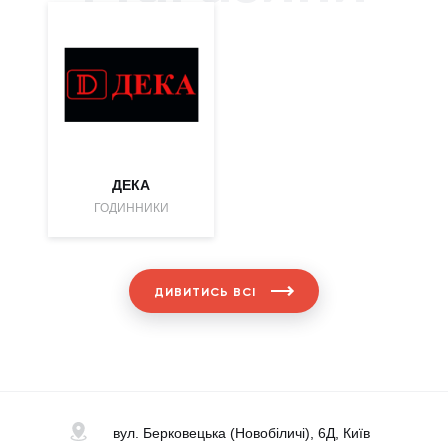
ДЕКА
ГОДИННИКИ
ДИВИТИСЬ ВСІ
вул. Берковецька
(Новобіличі), 6Д, Київ