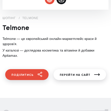
ШОПІНГ
TELMONE
Telmone
Telmone — це європейський онлайн‑маркетплейс краси й
здоров’я.
У каталозі — доглядова косметика та вітаміни й добавки
Apitamax.
ПОДІЛИТИСЬ
ПЕРЕЙТИ НА САЙТ