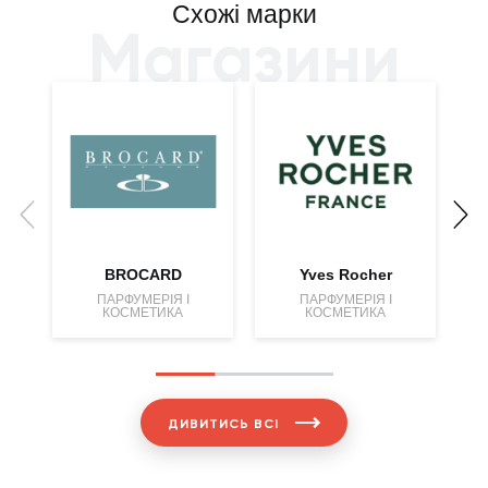
Схожі марки
Магазини
BROCARD
Yves Rocher
ПАРФУМЕРІЯ І
ПАРФУМЕРІЯ І
КОСМЕТИКА
КОСМЕТИКА
ДИВИТИСЬ ВСІ