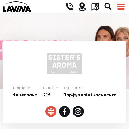
ТЕЛЕФОН:
СЕКТОР:
КАТЕГОРІЯ:
Не вказано
216
Парфумерія і косметика