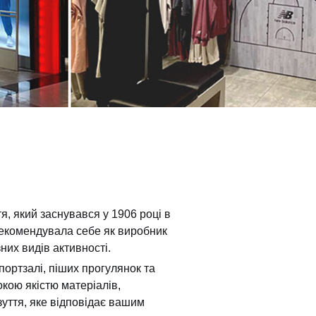
я, який заснувався у 1906 році в
рекомендувала себе як виробник
них видів активності.
портзалі, піших прогулянок та
кою якістю матеріалів,
зуття, яке відповідає вашим