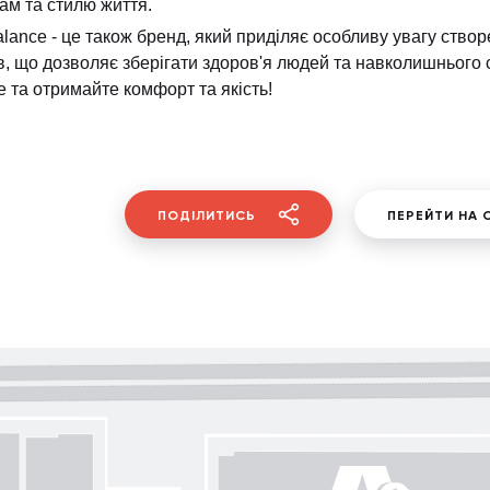
ам та стилю життя.
lance - це також бренд, який приділяє особливу увагу створ
в, що дозволяє зберігати здоров'я людей та навколишньог
e та отримайте комфорт та якість!
ПОДІЛИТИСЬ
ПЕРЕЙТИ НА 