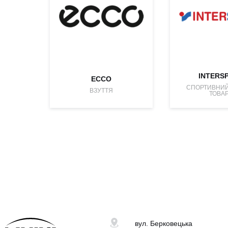
INTERS
ECCO
СПОРТИВНИЙ
ВЗУТТЯ
ТОВА
вул. Берковецька