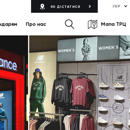
УКР
ЯК ДІСТАТИСЯ
ндарям
Про нас
Мапа ТРЦ