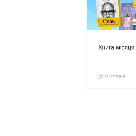
Книга місяця
ДО 31 СЕРПНЯ