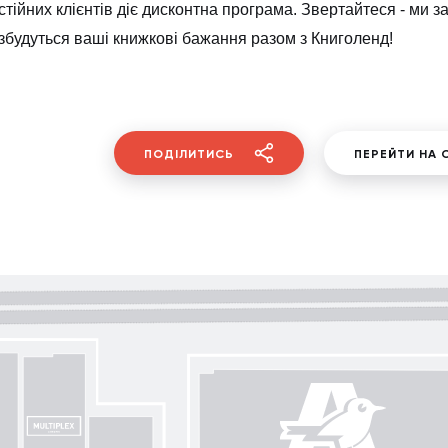
стійних клієнтів діє дисконтна програма. Звертайтеся - ми з
збудуться ваші книжкові бажання разом з Книголенд!
ПОДІЛИТИСЬ
ПЕРЕЙТИ НА 