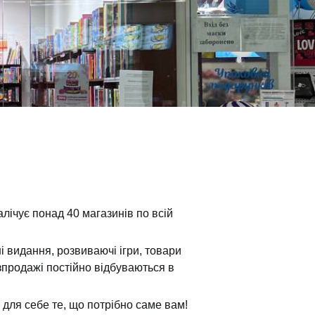
лічує понад 40 магазинів по всій
і видання, розвиваючі ігри, товари
озпродажі постійно відбуваються в
для себе те, що потрібно саме вам!