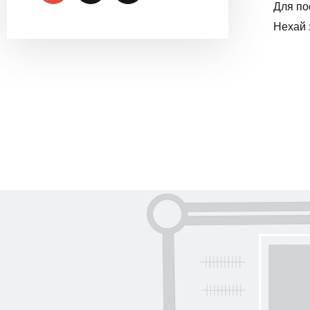
Для по
Нехай 