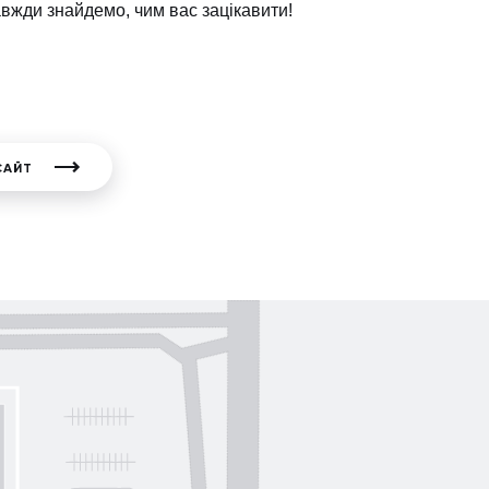
авжди знайдемо, чим вас зацікавити!
САЙТ