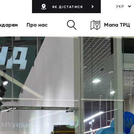
УКР
ЯК ДІСТАТИСЯ
ндарям
Про нас
Мапа ТРЦ