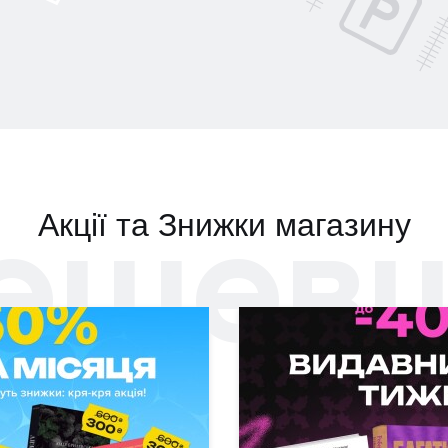
ешев
Акції та Знижки магазину