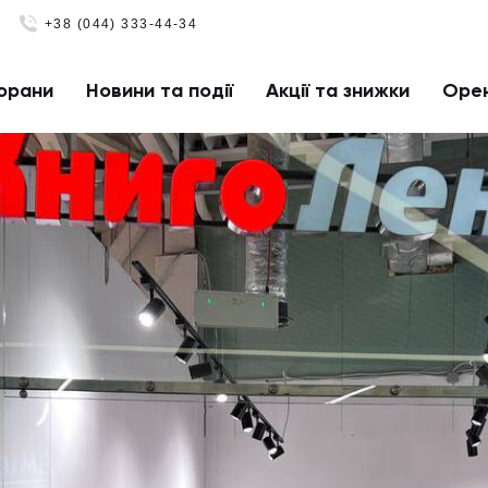
+38 (044) 333-44-34
орани
Новини та події
Акції та знижки
Оре