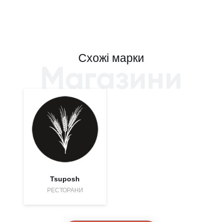
Схожі марки
Магазини
Tsuposh
РЕСТОРАНИ