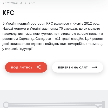
РЕСТОРАНИ
KFC
KFC
В Україні перший ресторан KFC відкрився у Києві в 2012 році.
Наразі мережа в Україні має понад 70 закладів, де ви можете
насолодитися смачною куркою, приготованою за оригінальним
рецептом Харланда Сандерса – «11 трав і спецій». Цей рецепт
досі залишається однією з найвідоміших комерційних таємниць
у харчовій індустрії.
ПОДІЛИТИСЬ
ПЕРЕЙТИ НА САЙТ