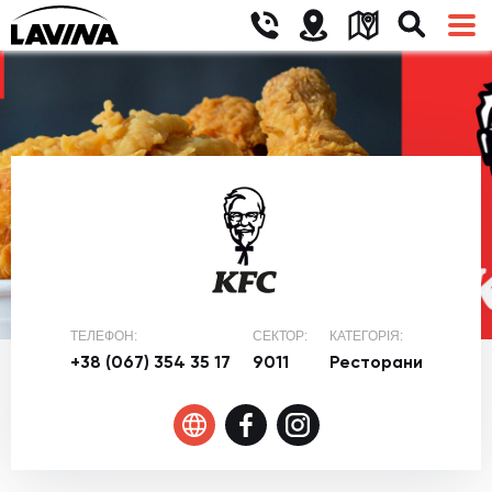
ТЕЛЕФОН:
СЕКТОР:
КАТЕГОРІЯ:
+38 (067) 354 35 17
9011
Ресторани