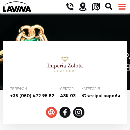
ТЕЛЕФОН:
СЕКТОР:
КАТЕГОРІЯ:
+38 (050) 472 95 82
АЗК 03
Ювелірні вироби