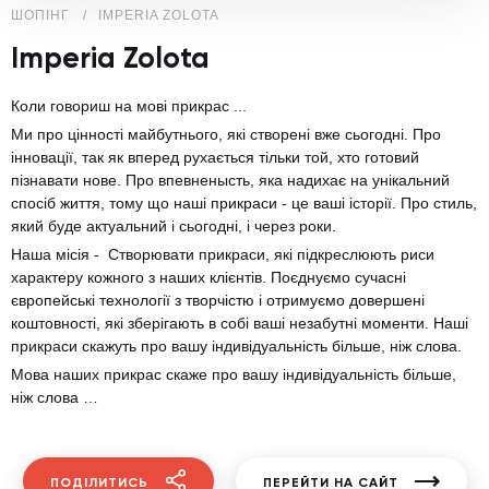
ШОПІНГ
IMPERIA ZOLOTA
Imperia Zolota
Коли говориш на мові прикрас ...
Ми про цінності майбутнього, які створені вже сьогодні. Про
інновації, так як вперед рухається тільки той, хто готовий
пізнавати нове. Про впевненысть, яка надихає на унікальний
спосіб життя, тому що наші прикраси - це ваші історії. Про стиль,
який буде актуальний і сьогодні, і через роки.
Наша місія - Створювати прикраси, які підкреслюють риси
характеру кожного з наших клієнтів. Поєднуємо сучасні
європейські технології з творчістю і отримуємо довершені
коштовності, які зберігають в собі ваші незабутні моменти. Наші
прикраси скажуть про вашу індивідуальність більше, ніж слова.
Мова наших прикрас скаже про вашу індивідуальність більше,
ніж слова …
ПОДІЛИТИСЬ
ПЕРЕЙТИ НА САЙТ