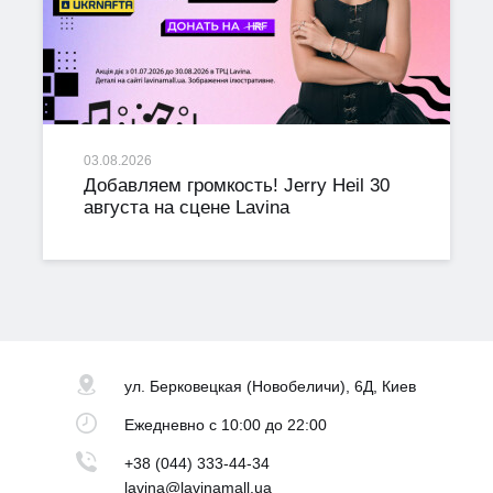
03.08.2026
Добавляем громкость! Jerry Heil 30
августа на сцене Lavina
ул. Берковецкая
(Новобеличи), 6Д, Киев
Ежедневно
с 10:00 до 22:00
+38 (044) 333-44-34
lavina@lavinamall.ua