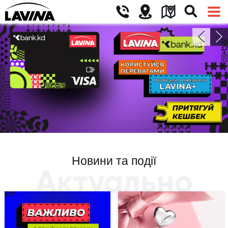
Новини та події
Актуально