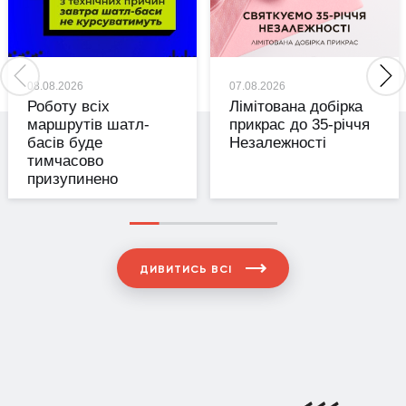
08.08.2026
07.08.2026
Роботу всіх
Лімітована добірка
маршрутів шатл-
прикрас до 35-річчя
басів буде
Незалежності
тимчасово
призупинено
ДИВИТИСЬ ВСІ