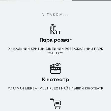
А ТАКОЖ...
Парк розваг
УНІКАЛЬНИЙ КРИТИЙ СІМЕЙНИЙ РОЗВАЖАЛЬНИЙ ПАРК
“GALAXY”
Кінотеатр
ФЛАГМАН МЕРЕЖІ MULTIPLEX І НАЙБІЛЬШИЙ КІНОТЕАТР