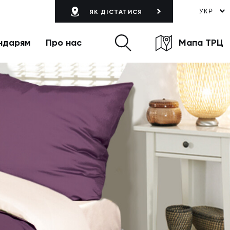
УКР
ЯК ДІСТАТИСЯ
ндарям
Про нас
Мапа ТРЦ