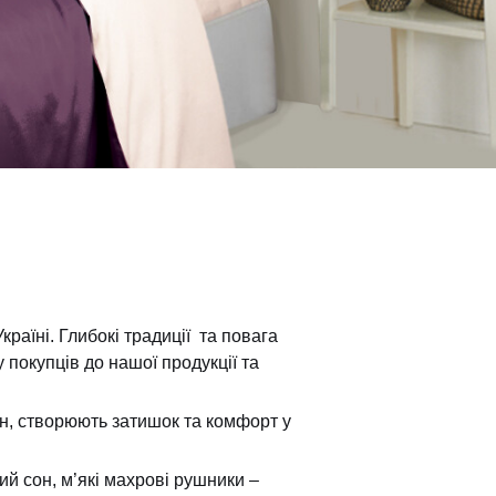
раїні. Глибокі традиції та повага
 покупців до нашої продукції та
ин, створюють затишок та комфорт у
й сон, м’які махрові рушники –