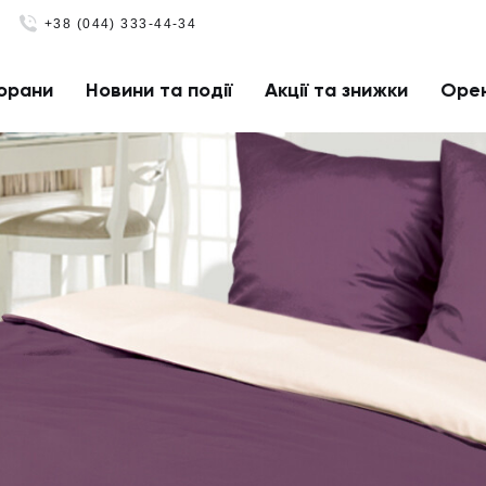
+38 (044) 333-44-34
орани
Новини та події
Акції та знижки
Оре