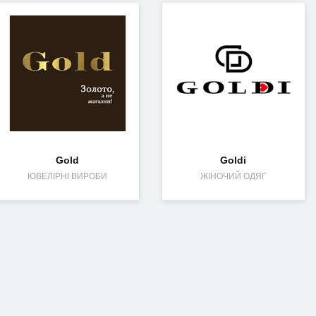
Gold
Goldi
ЮВЕЛІРНІ ВИРОБИ
ЖІНОЧИЙ ОДЯГ