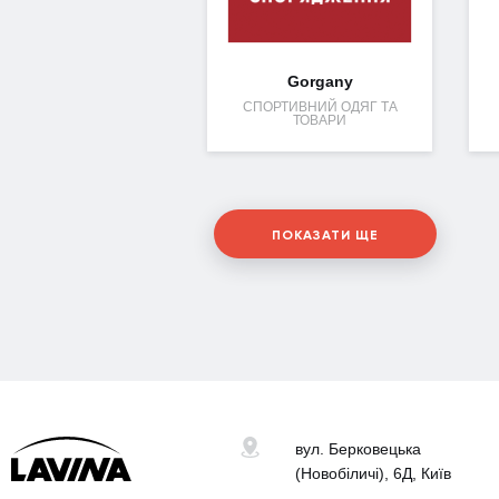
Gorgany
СПОРТИВНИЙ ОДЯГ ТА
ТОВАРИ
ПОКАЗАТИ ЩЕ
вул. Берковецька
(Новобіличі), 6Д, Київ