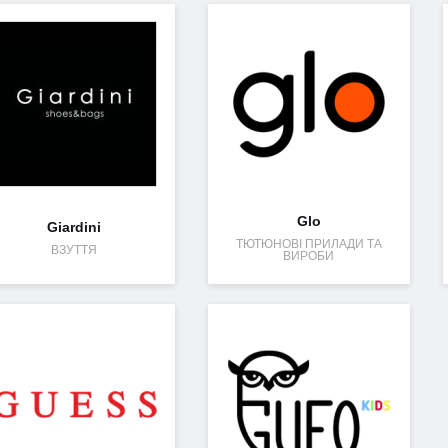
Glo
Giardini
ТЮТЮНОВІ ПРИЛАДИ ТА
ВЗУТТЯ
ВИРОБИ