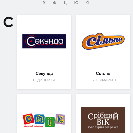
У
Ф
Ц
Ю
Я
С
Секунда
Сільпо
ГОДИННИКИ
СУПЕРМАРКЕТ