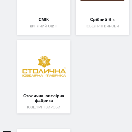
СМІК
Срібний Вік
ДИТЯЧИЙ ОДЯГ
ЮВЕЛІРНІ ВИРОБИ
Столична ювелірна
фабрика
ЮВЕЛІРНІ ВИРОБИ