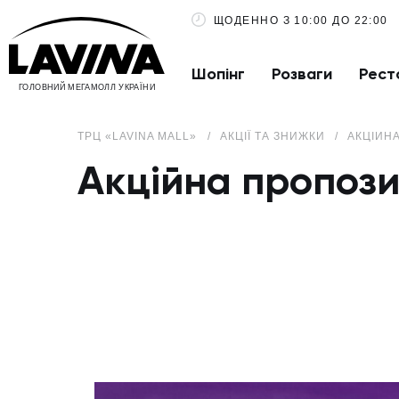
ЩОДЕННО З 10:00 ДО 22:00
Шопінг
Розваги
Рест
ГОЛОВНИЙ МЕГАМОЛЛ УКРАЇНИ
ТРЦ «LAVINA MALL»
АКЦІЇ ТА ЗНИЖКИ
АКЦІЙН
Акційна пропози