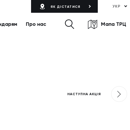
УКР
ЯК ДІСТАТИСЯ
ндарям
Про нас
Мапа ТРЦ
НАСТУПНА АКЦІЯ