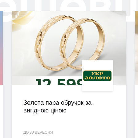
ешев
Золота пара обручок за
вигідною ціною
ДО 30 ВЕРЕСНЯ