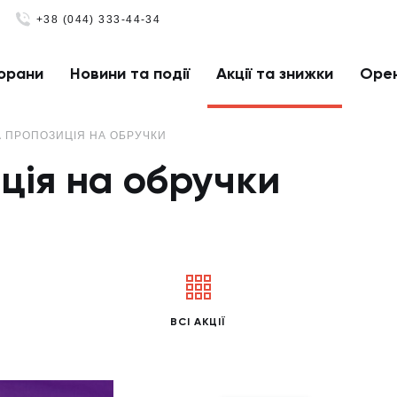
+38 (044) 333-44-34
орани
Новини та події
Акції та знижки
Оре
А ПРОПОЗИЦІЯ НА ОБРУЧКИ
ція на обручки
ВСІ АКЦІЇ