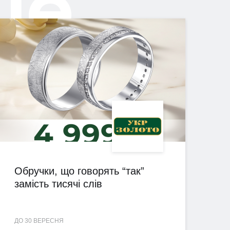
ше
Обручки, що говорять “так”
замість тисячі слів
ДО 30 ВЕРЕСНЯ