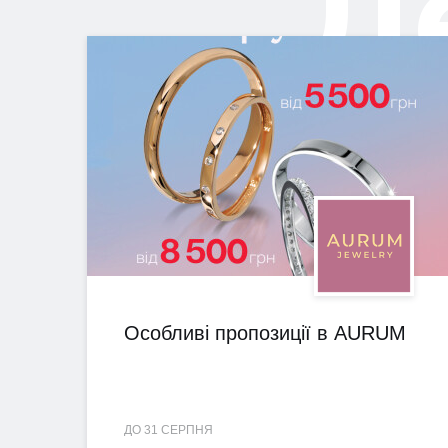
Д
Особливі пропозиції в AURUM
ДО 31 СЕРПНЯ