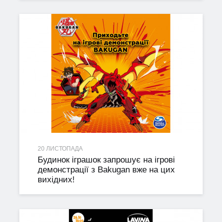
20 ЛИСТОПАДА
Будинок іграшок запрошує на ігрові
демонстрації з Bakugan вже на цих
вихідних!