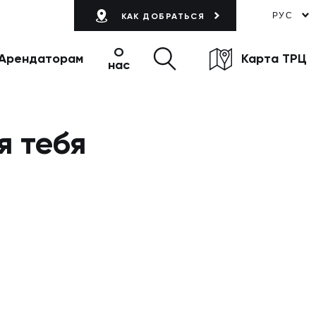
РУС
КАК ДОБРАТЬСЯ
О
Арендаторам
Карта ТРЦ
нас
я тебя