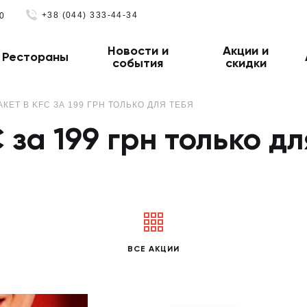
+38 (044) 333-44-34
0
Новости и
Акции и
Рестораны
события
скидки
КЕТ В KFC ЗА 199 ГРН ТОЛЬКО ДЛЯ ТЕБЯ
 за 199 грн только дл
ВСЕ АКЦИИ