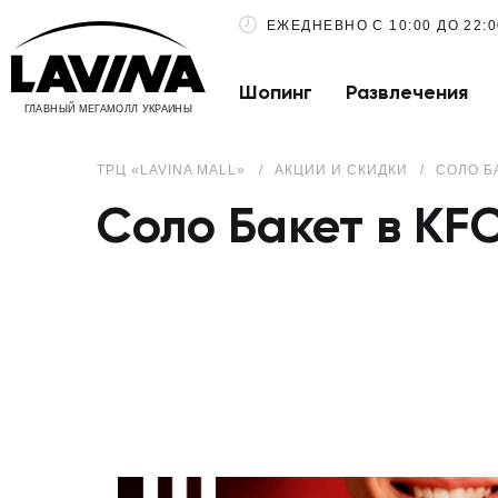
ЕЖЕДНЕВНО С 10:00 ДО 22:0
Шопинг
Развлечения
ГЛАВНЫЙ МЕГАМОЛЛ УКРАИНЫ
ТРЦ «LAVINA MALL»
АКЦИИ И СКИДКИ
СОЛО БА
Соло Бакет в KFC