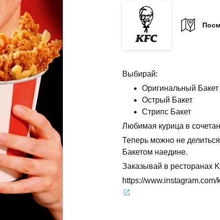
Посм
Выбирай:
Оригинальный Бакет
Острый Бакет
Стрипс Бакет
Любимая курица в сочетан
Теперь можно не делиться
Бакетом наедине.
Заказывай в ресторанах 
https://www.instagram.com/k