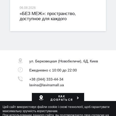
06.08.2026
«БЕЗ МЕЖ»: пространство,
доступное для каждого
ул. Берковецкая
(Новобеличи), 6Д, Киев
Ежедневно
с 10:00 до 22:00
+38 (044) 333-44-34
lavina@lavinamall.ua
КАК
ДОБРАТЬСЯ
Цей сайт використовує файли cookie і схожі технології, щоб гарантувати
Карта ТРЦ
максимальну зручність користувачам.
При использовании данного сайта, вы подтверждаете свое согласие на