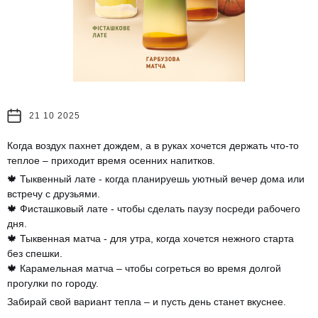
21 10 2025
Когда воздух пахнет дождем, а в руках хочется держать что-то
теплое – приходит время осенних напитков.
🍁 Тыквенный лате - когда планируешь уютный вечер дома или
встречу с друзьями.
🍁 Фисташковый лате - чтобы сделать паузу посреди рабочего
дня.
🍁 Тыквенная матча - для утра, когда хочется нежного старта
без спешки.
🍁 Карамельная матча – чтобы согреться во время долгой
прогулки по городу.
Забирай свой вариант тепла – и пусть день станет вкуснее.