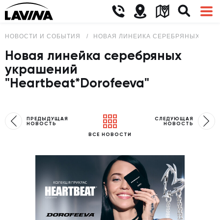
НОВОСТИ И СОБЫТИЯ
НОВАЯ ЛИНЕЙКА СЕРЕБРЯНЫХ УКРА
Новая линейка серебряных
украшений
"Heartbeat*Dorofeeva"
ПРЕДЫДУЩАЯ
СЛЕДУЮЩАЯ
НОВОСТЬ
НОВОСТЬ
ВСЕ НОВОСТИ