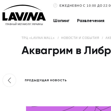
ЕЖЕДНЕВНО С 10:00 ДО 22:0
Шопинг
Развлечения
ГЛАВНЫЙ МЕГАМОЛЛ УКРАИНЫ
ТРЦ «LAVINA MALL»
НОВОСТИ И СОБЫТИЯ
АК
Аквагрим в Либ
ПРЕДЫДУЩАЯ НОВОСТЬ