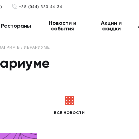
+38 (044) 333-44-34
0
Новости и
Акции и
Рестораны
события
скидки
ВАГРИМ В ЛИБРАРИУМЕ
рариуме
ВСЕ НОВОСТИ