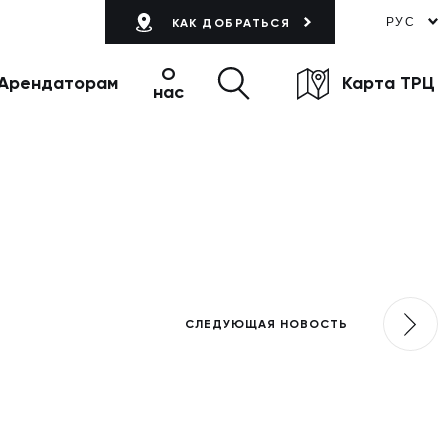
РУС
КАК ДОБРАТЬСЯ
О
Арендаторам
Карта ТРЦ
нас
СЛЕДУЮЩАЯ НОВОСТЬ